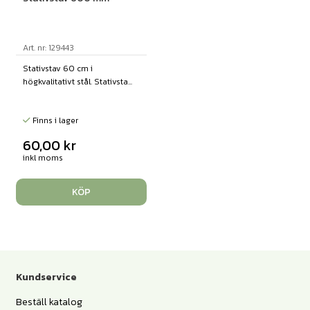
Art. nr: 129443
Stativstav 60 cm i
högkvalitativt stål. Stativsta...
Finns i lager
60,00
kr
inkl moms
KÖP
Kundservice
Beställ katalog