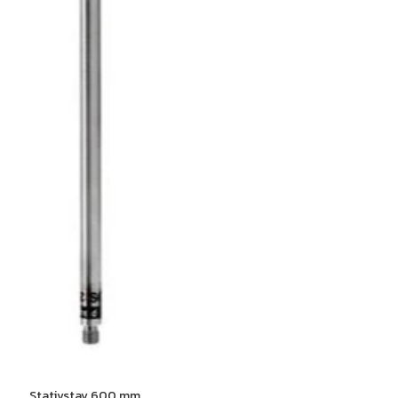
Stativstav 600 mm