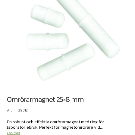
Omrörarmagnet 25×8 mm
Art.nr: 129312
En robust och effektiv omrörarmagnet med ring för
laboratoriebruk. Perfekt för magnetomrörare vid...
Läs mer