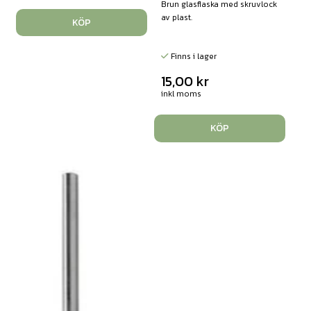
Brun glasflaska med skruvlock
av plast.
KÖP
Finns i lager
15,00
kr
inkl moms
KÖP