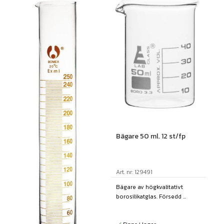
Bägare 50 ml. 12 st/fp
Art. nr: 129491
Bägare av högkvalitativt
borosilikatglas. Försedd ...